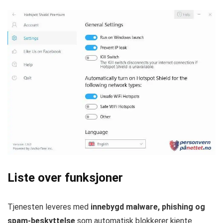
Liste over funksjoner
Tjenesten leveres med
innebygd malware, phishing og
spam-beskyttelse
som automatisk blokkerer kjente