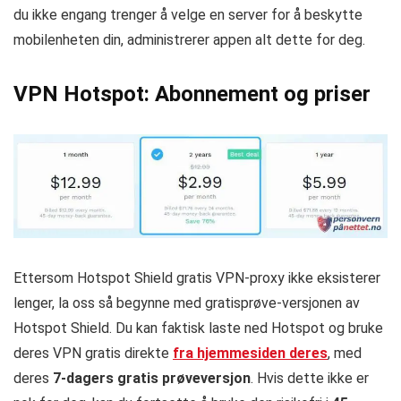
du ikke engang trenger å velge en server for å beskytte
mobilenheten din, administrerer appen alt dette for deg.
VPN Hotspot: Abonnement og priser
Ettersom Hotspot Shield gratis VPN-proxy ikke eksisterer
lenger, la oss så begynne med gratisprøve-versjonen av
Hotspot Shield. Du kan faktisk laste ned Hotspot og bruke
deres VPN gratis direkte
fra hjemmesiden deres
, med
deres
7-dagers gratis prøveversjon
. Hvis dette ikke er