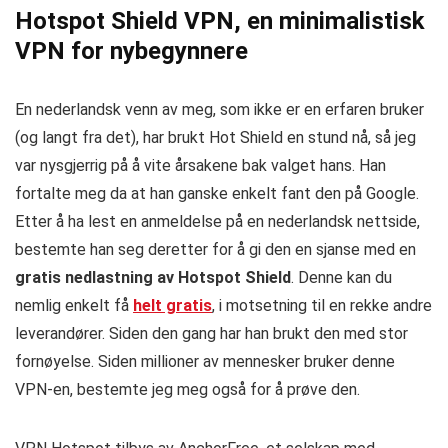
Hotspot Shield VPN, en minimalistisk
VPN for nybegynnere
En nederlandsk venn av meg, som ikke er en erfaren bruker
(og langt fra det), har brukt Hot Shield en stund nå, så jeg
var nysgjerrig på å vite årsakene bak valget hans. Han
fortalte meg da at han ganske enkelt fant den på Google.
Etter å ha lest en anmeldelse på en nederlandsk nettside,
bestemte han seg deretter for å gi den en sjanse med en
gratis nedlastning av Hotspot Shield
. Denne kan du
nemlig enkelt få
helt gratis
, i motsetning til en rekke andre
leverandører. Siden den gang har han brukt den med stor
fornøyelse. Siden millioner av mennesker bruker denne
VPN-en, bestemte jeg meg også for å prøve den.