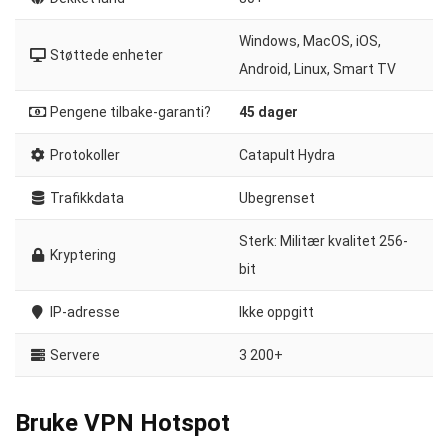
Windows, MacOS, iOS,
Støttede enheter
Android, Linux, Smart TV
Pengene tilbake-garanti?
45 dager
Protokoller
Catapult Hydra
Trafikkdata
Ubegrenset
Sterk: Militær kvalitet 256-
Kryptering
bit
IP-adresse
Ikke oppgitt
Servere
3 200+
Bruke VPN Hotspot