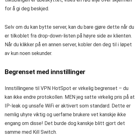
for å gi deg beskjed.
Selv om du kan bytte server, kan du bare gjøre dette når du
er tilkoblet fra drop-down-listen på høyre side av klienten.
Når du klikker på en annen server, kobler den deg til i løpet
av kun noen sekunder.
Begrenset med innstillinger
Innstillingene til VPN HotSpot er virkelig begrenset – du
kan ikke endre protokollen. MEN jeg satte virkelig pris på at
IP-leak og unsafe WiFi er aktivert som standard. Dette er
nemlig uhyre viktig og uerfarne brukere vet kanskje ikke
engang om disse! Det burde dog kanskje blitt gjort det
samme med Kill Switch.