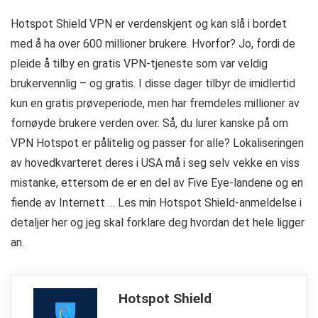
Hotspot Shield VPN er verdenskjent og kan slå i bordet
med å ha over 600 millioner brukere. Hvorfor? Jo, fordi de
pleide å tilby en gratis VPN-tjeneste som var veldig
brukervennlig – og gratis. I disse dager tilbyr de imidlertid
kun en gratis prøveperiode, men har fremdeles millioner av
fornøyde brukere verden over. Så, du lurer kanske på om
VPN Hotspot er pålitelig og passer for alle? Lokaliseringen
av hovedkvarteret deres i USA må i seg selv vekke en viss
mistanke, ettersom de er en del av Five Eye-landene og en
fiende av Internett … Les min Hotspot Shield-anmeldelse i
detaljer her og jeg skal forklare deg hvordan det hele ligger
an.
Hotspot Shield