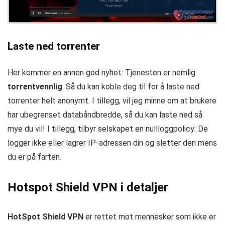
Laste ned torrenter
Her kommer en annen god nyhet: Tjenesten er nemlig
torrentvennlig
. Så du kan koble deg til for å laste ned
torrenter helt anonymt. I tillegg, vil jeg minne om at brukere
har ubegrenset databåndbredde, så du kan laste ned så
mye du vil! I tillegg, tilbyr selskapet en nullloggpolicy: De
logger ikke eller lagrer IP-adressen din og sletter den mens
du er på farten.
Hotspot Shield VPN i detaljer
HotSpot Shield VPN
er rettet mot mennesker som ikke er