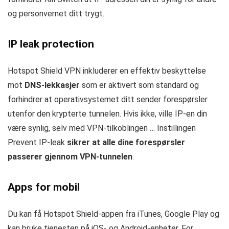
og personvernet ditt trygt.
IP leak protection
Hotspot Shield VPN inkluderer en effektiv beskyttelse
mot
DNS-lekkasjer
som er aktivert som standard og
forhindrer at operativsystemet ditt sender forespørsler
utenfor den krypterte tunnelen. Hvis ikke, ville IP-en din
være synlig, selv med VPN-tilkoblingen … Instillingen
Prevent IP-leak
sikrer at alle dine forespørsler
passerer gjennom VPN-tunnelen
.
Apps for mobil
Du kan få Hotspot Shield-appen fra iTunes, Google Play og
kan bruke tjenesten på iOS- og Android-enheter. For