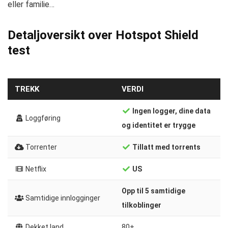
eller familie…
Detaljoversikt over Hotspot Shield
test
TREKK
VERDI
Ingen logger, dine data
Loggføring
og identitet er trygge
Torrenter
Tillatt med torrents
Netflix
US
Opp til 5 samtidige
Samtidige innlogginger
tilkoblinger
Dekket land
80+