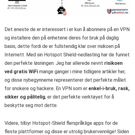
Det eneste de er interessert i er kun å abonnere på en VPN
og installere den på enhetene deres for bruk på daglig
basis, dette fordi de er fullstendig klar over risikoen på
Internett. Med sin Hotspot Shield-nedlasting har de funnet
den perfekte løsningen. Jeg har allerede nevnt
risikoen
ved gratis WiFi
mange ganger i mine tidligere artikler her,
og disse nybegynnerne representerer det perfekte målet
for snokere og hackere. En VPN som er
enkel-i-bruk, rask,
sikker og pålitelig
, er det perfekte verktøyet for å
beskytte seg mot dette.
Videre, tilbyr Hotspot-Shield flerspråklige apps for de
fleste plattformer og disse er utrolig brukervennlige! Siden