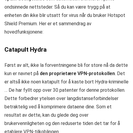
ondsinnede nettsteder. Så du kan være trygg på at
enheten din ikke blir utsatt for virus når du bruker Hotspot
Shield Premium. Her er et sammendrag av
hovedfunksjonene:
Catapult Hydra
Først av alt, ikke la forventningene bli for store nå da dette
kun er navnet på
den proprietære VPN-protokollen
. Det
er altså ikke noen katapult for å kaste bort Hydra-kriminelle
… De har fyllt opp over 30 patenter for denne protokollen.
Dette forbedrer ytelsen over langdistanseforbindelser
betraktelig ved å komprimere dataene dine. Som et
resultat av dette, kan du glede deg over
brukervennligheten og den reduserte tiden det tar for å
etablere VPN-tilkoblingen.