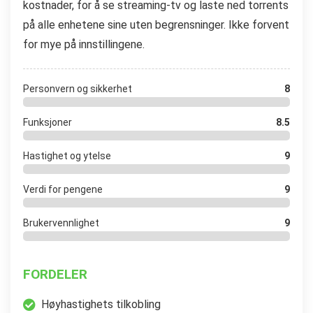
kostnader, for å se streaming-tv og laste ned torrents
på alle enhetene sine uten begrensninger. Ikke forvent
for mye på innstillingene.
Personvern og sikkerhet
8
Funksjoner
8.5
Hastighet og ytelse
9
Verdi for pengene
9
Brukervennlighet
9
FORDELER
Høyhastighets tilkobling