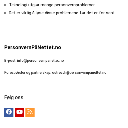
Teknologi utgjør mange personvernproblemer
Det er viktig å løse disse problemene før det er for sent
PersonvernPåNettet.no
E -post:
info@personvernpanettet.no
Forespørsler og partnerskap:
outreach@personvernpanettet.no
Følg oss