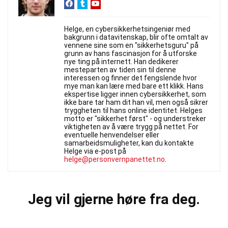
Helge, en cybersikkerhetsingeniør med
bakgrunn i datavitenskap, blir ofte omtalt av
vennene sine som en "sikkerhetsguru" på
grunn av hans fascinasjon for å utforske
nye ting på internett. Han dedikerer
mesteparten av tiden sin til denne
interessen og finner det fengslende hvor
mye man kan lære med bare ett klikk. Hans
ekspertise ligger innen cybersikkerhet, som
ikke bare tar ham dit han vil, men også sikrer
tryggheten til hans online identitet. Helges
motto er "sikkerhet først" - og understreker
viktigheten av å være trygg på nettet. For
eventuelle henvendelser eller
samarbeidsmuligheter, kan du kontakte
Helge via e-post på
helge@personvernpanettet.no
.
Jeg vil gjerne høre fra deg.