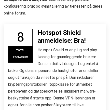
konfigurering, bruk og avinstallering av tjenesten på deres
online forum.
Hotspot Shield
8
anmeldelse: Bra!
Hotspot Shield er en plug and play-
TOTAL
løsning for grunnleggende brukere.
POENGSUM
Den er intuitivt designet og enkel å
bruke. Og dens imponerende hastigheter er en skiller
seg ut funksjon du vil sette pris på. Den inkluderer
krypteringsprotokoller i toppklasse for utmerket
personvern og databeskyttelse, inkludert malware-
beskyttelse å starte opp. Denne VPN-løsningen er
egnet for alle som ønsker å kryptere til lave