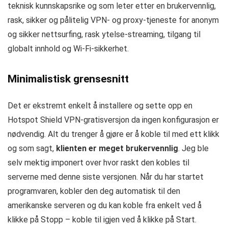
teknisk kunnskapsrike og som leter etter en brukervennlig,
rask, sikker og pålitelig VPN- og proxy-tjeneste for anonym
og sikker nettsurfing, rask ytelse-streaming, tilgang til
globalt innhold og Wi-Fi-sikkerhet.
Minimalistisk grensesnitt
Det er ekstremt enkelt å installere og sette opp en
Hotspot Shield VPN-gratisversjon da ingen konfigurasjon er
nødvendig. Alt du trenger å gjøre er å koble til med ett klikk
og som sagt,
klienten er meget brukervennlig
. Jeg ble
selv mektig imponert over hvor raskt den kobles til
serverne med denne siste versjonen. Når du har startet
programvaren, kobler den deg automatisk til den
amerikanske serveren og du kan koble fra enkelt ved å
klikke på Stopp – koble til igjen ved å klikke på Start.