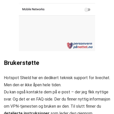
Brukerstøtte
Hotspot Shield har en dedikert teknisk support for livechat.
Men den er ikke åpen hele tiden.
Du kan også kontakte dem på e-post – der jeg fikk nyttige
svar. Og det er en FAQ-side. Der du finner nyttig informasjon
om VPN-tjenesten og bruken av den. Til slutt finner du
detaljerte instruksjoner
som leder deg gjennom