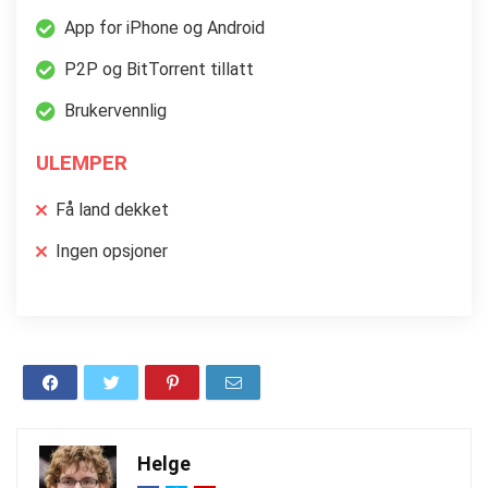
App for iPhone og Android
P2P og BitTorrent tillatt
Brukervennlig
ULEMPER
Få land dekket
Ingen opsjoner
Helge