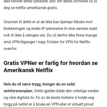
ikke nevner deres tjenester, selv om deres software vil la
deg se netflix amerikansk gratis.
Grunnen til dette er at de ikke kan kjempe tilbake mot
blokkeringen og endre IP-adressene til sine servere raskt
nok til ikke å stenges ute. Du vil derfor ikke finne mange
små VPN-tilganger i topp 5-listen for VPN for Netflix
ovenfor.
Gratis VPNer er farlig for hvordan se
Amerikansk Netflix
Hvis du vil være trygg, trenger du en solid
selvforsvarsplan.
Dette gjelder både den virkelige verden
og våre digitale liv. En av de beste måtene å holde seg
trygg på nettet er å bruke en VPN eller et virtuelt privat