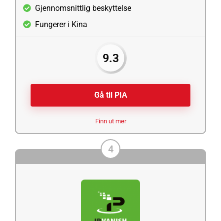
Gjennomsnittlig beskyttelse
Fungerer i Kina
9.3
Gå til PIA
Finn ut mer
4