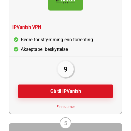
IPVanish VPN
Bedre for strømming enn torrenting
Akseptabel beskyttelse
9
Gå til IPVanish
Finn ut mer
5