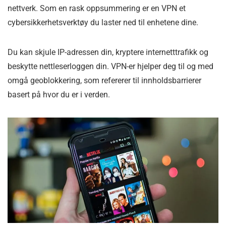
nettverk. Som en rask oppsummering er en VPN et
cybersikkerhetsverktøy du laster ned til enhetene dine.
Du kan skjule IP-adressen din, kryptere internetttrafikk og
beskytte nettleserloggen din. VPN-er hjelper deg til og med
omgå geoblokkering, som refererer til innholdsbarrierer
basert på hvor du er i verden.