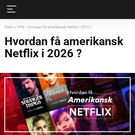
Hjem
»
VPN
»
Hvordan få amerikansk Netflix i 2025 ?
Hvordan få amerikansk
Netflix i 2026 ?