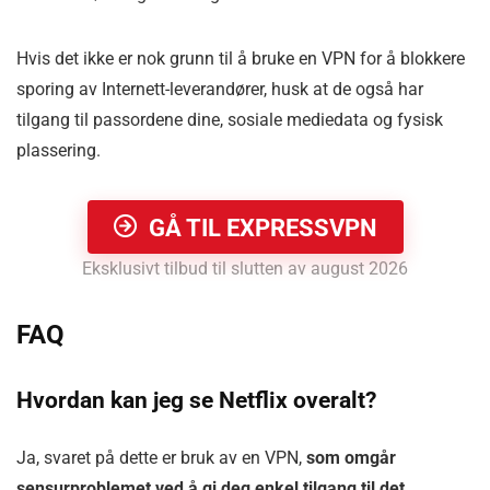
Hvis det ikke er nok grunn til å bruke en VPN for å blokkere
sporing av Internett-leverandører, husk at de også har
tilgang til passordene dine, sosiale mediedata og fysisk
plassering.
GÅ TIL EXPRESSVPN
Eksklusivt tilbud til slutten av august 2026
FAQ
Hvordan kan jeg se Netflix overalt?
Ja, svaret på dette er bruk av en VPN,
som omgår
sensurproblemet ved å gi deg enkel tilgang til det