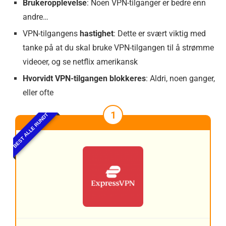
Brukeropplevelse
: Noen VPN-tilganger er bedre enn
andre…
VPN-tilgangens
hastighet
: Dette er svært viktig med
tanke på at du skal bruke VPN-tilgangen til å strømme
videoer, og se netflix amerikansk
Hvorvidt VPN-tilgangen blokkeres
: Aldri, noen ganger,
eller ofte
1
BEST ALLE RUNDT