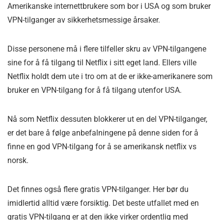
Amerikanske internettbrukere som bor i USA og som bruker
VPN-tilganger av sikkerhetsmessige årsaker.
Disse personene må i flere tilfeller skru av VPN-tilgangene
sine for å få tilgang til Netflix i sitt eget land. Ellers ville
Netflix holdt dem ute i tro om at de er ikke-amerikanere som
bruker en VPN-tilgang for å få tilgang utenfor USA.
Nå som Netflix dessuten blokkerer ut en del VPN-tilganger,
er det bare å følge anbefalningene på denne siden for å
finne en god VPN-tilgang for å se amerikansk netflix vs
norsk.
Det finnes også flere gratis VPN-tilganger. Her bør du
imidlertid alltid være forsiktig. Det beste utfallet med en
gratis VPN-tilgang er at den ikke virker ordentlig med