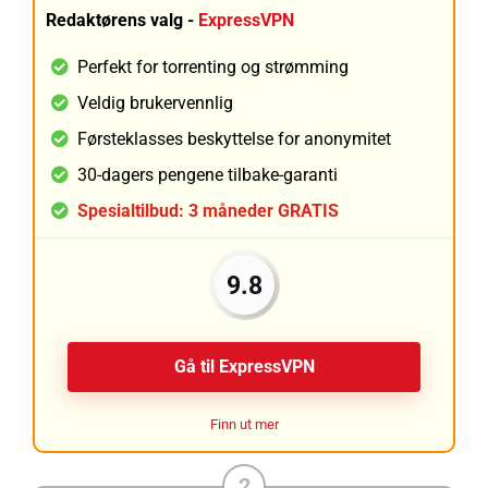
Redaktørens valg -
ExpressVPN
Perfekt for torrenting og strømming
Veldig brukervennlig
Førsteklasses beskyttelse for anonymitet
30-dagers pengene tilbake-garanti
Spesialtilbud: 3 måneder GRATIS
9.8
Gå til ExpressVPN
Finn ut mer
2