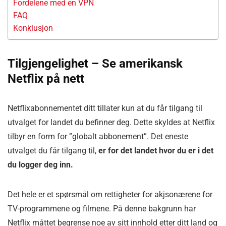
Fordelene med en VPN
FAQ
Konklusjon
Tilgjengelighet – Se amerikansk
Netflix på nett
Netflixabonnementet ditt tillater kun at du får tilgang til
utvalget for landet du befinner deg. Dette skyldes at Netflix
tilbyr en form for ”globalt abbonement”. Det eneste
utvalget du får tilgang til,
er for det landet hvor du er i det
du logger deg inn.
Det hele er et spørsmål om rettigheter for akjsonærene for
TV-programmene og filmene. På denne bakgrunn har
Netflix måttet begrense noe av sitt innhold etter ditt land og