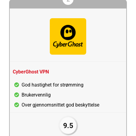
CyberGhost VPN
God hastighet for strømming
Brukervennlig
Over gjennomsnittet god beskyttelse
9.5