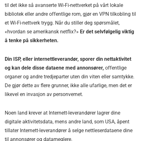
til det ikke så avanserte Wi-Fi-nettverket på vårt lokale
bibliotek eller andre offentlige rom, gjør en VPN tilkobling til
et Wi-Fi-nettverk trygg. Når du stiller deg spørsmålet,
«hvordan se amerikansk netflix?»
Er det selvfølgelig viktig
å tenke på sikkerheten.
Din ISP, eller internettleverandør, sporer din nettaktivitet
og kan dele disse dataene med annonsører,
offentlige
organer og andre tredjeparter uten din viten eller samtykke.
De gjør dette av flere grunner, ikke alle ufarlige, men det er
likevel en invasjon av personvernet.
Noen land krever at Internett-leverandører lagrer dine
digitale aktivitetsdata, mens andre land, som USA, åpent
tillater Internett-leverandører å selge nettleserdataene dine
til annonsører og datameglere.