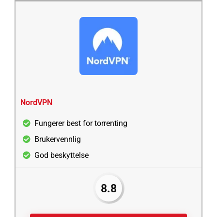
NordVPN
Fungerer best for torrenting
Brukervennlig
God beskyttelse
8.8