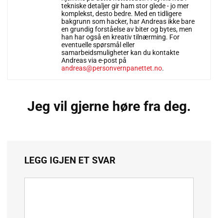
tekniske detaljer gir ham stor glede - jo mer
komplekst, desto bedre. Med en tidligere
bakgrunn som hacker, har Andreas ikke bare
en grundig forståelse av biter og bytes, men
han har også en kreativ tilnærming. For
eventuelle spørsmål eller
samarbeidsmuligheter kan du kontakte
Andreas via e-post på
andreas@personvernpanettet.no
.
Jeg vil gjerne høre fra deg.
LEGG IGJEN ET SVAR