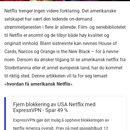
Netflix trenger ingen videre forklaring. Det amerikanske
selskapet har vært den ledende on-demand
strømmetjenesten i flere år allerede. Film- og seriebibliotetet
til Netflix er enormt og de tilbyr både høy kvalitet og
originalt innhold. Blant sistnevnte kan nevnes House of
Cards, Narcos og Orange is the New Black – for å nevne
noen. Dersom du ønsker tilgang til se amerikansk netflix fra
Storbritannia eller et annet europeisk land, har du kommet
til riktig sted. Denne artikkelen vil ta for seg temaet
«
hvordan få amerikansk Netflix
«.
Fjern blokkering av USA Netflix med
ExpressVPN - Spar 49 %
ExpressVPN gjør det mulig å oppheve blokkeringen av
Netflix America overalt. Prøv nå med spesialtilbud: 12