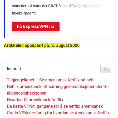
måneder + 3 måneder GRATIS med 30 dagers pengene-
tilbake-garanti!
Få ExpressVPN nå
Artikkelen oppdatert på: 2. august 2026
Innhold
Tilgjengelighet – Se amerikansk Netflix på nett
Netflix amerikansk: Streaming geo-restriksjoner utenfor
tilgjengelighetssonen
Hvordan få amerikansk Netflix
De beste VPN-tilgangene for å se netflix amerikansk
Gratis VPNer er farlig for hvordan se Amerikansk Netflix