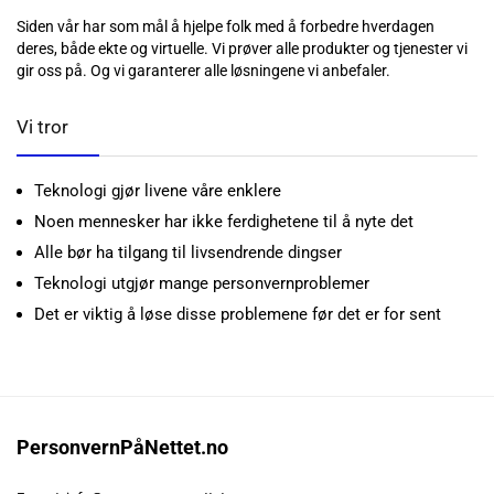
Siden vår har som mål å hjelpe folk med å forbedre hverdagen
deres, både ekte og virtuelle. Vi prøver alle produkter og tjenester vi
gir oss på. Og vi garanterer alle løsningene vi anbefaler.
Vi tror
Teknologi gjør livene våre enklere
Noen mennesker har ikke ferdighetene til å nyte det
Alle bør ha tilgang til livsendrende dingser
Teknologi utgjør mange personvernproblemer
Det er viktig å løse disse problemene før det er for sent
PersonvernPåNettet.no