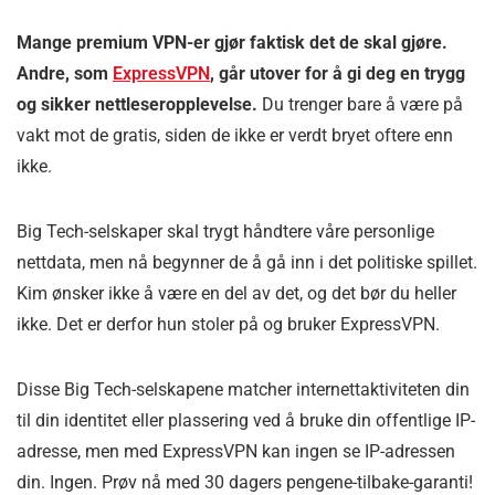
Mange premium VPN-er gjør faktisk det de skal gjøre.
Andre, som
ExpressVPN
, går utover for å gi deg en trygg
og sikker nettleseropplevelse.
Du trenger bare å være på
vakt mot de gratis, siden de ikke er verdt bryet oftere enn
ikke.
Big Tech-selskaper skal trygt håndtere våre personlige
nettdata, men nå begynner de å gå inn i det politiske spillet.
Kim ønsker ikke å være en del av det, og det bør du heller
ikke. Det er derfor hun stoler på og bruker ExpressVPN.
Disse Big Tech-selskapene matcher internettaktiviteten din
til din identitet eller plassering ved å bruke din offentlige IP-
adresse, men med ExpressVPN kan ingen se IP-adressen
din. Ingen. Prøv nå med 30 dagers pengene-tilbake-garanti!