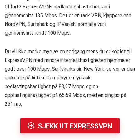
til fart? ExpressVPNs nedlastingshastighet var i
gjennomsnitt 135 Mbps. Det er en rask VPN, kjappere enn
NordVPN, Surfshark og IPVanish, som alle var i
gjennomsnitt rundt 100 Mbps.
Du vil ikke merke mye av en nedgang mens du er koblet til
ExpressVPN med mindre internetthastigheten hjemme er
godt over 100 Mbps. Surfsharks sin New York-server er den
raskeste på listen. Den tilbyr en lynrask
nedlastingshastighet på 83,27 Mbps og en
opplastingshastighet på 65,59 Mbps, med en pingtid på
251 ms.
SJEKK UT EXPRESSVPN