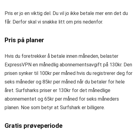
Pris er jo en viktig del. Du vil jo ikke betale mer enn det du
får. Derfor skal vi snakke litt om pris nedenfor.
Pris på planer
Hvis du foretrekker å betale innen måneden, belaster
ExpressVPN en månedlig abonnementsavgift på 130kr. Den
prisen synker til 100kr per måned hvis du registrerer deg for
seks måneder og 85kr per måned når du betaler for hele
året. Surfsharks priser er 130kr for det månedlige
abonnementet og 65kr per måned for seks måneders
planen. Noe som betyr at Surfshark er billigere.
Gratis prøveperiode