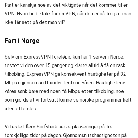
Fart er kanskje noe av det viktigste når det kommer til en
VPN. Hvordan betale for en VPN, når den er så treg at man
ikke får sett på det man vil?
Fart i Norge
Selv om ExpressVPN foreløpig kun har 1 server i Norge,
testet vi den over 15 ganger og klarte alltid å få en rask
tilkobling. ExpressVPN ga konsekvent hastigheter på 32
Mbps i gjennomsnitt under testene våres. Hastighetene
våres sank bare med noen få Mbps etter tilkobling, noe
som gjorde at vi fortsatt kunne se norske programmer helt
uten etterslep.
Vi testet flere Surfshark serverplasseringer på tre
forskjellige tider på dagen. Gjennomsnittshastigheten på