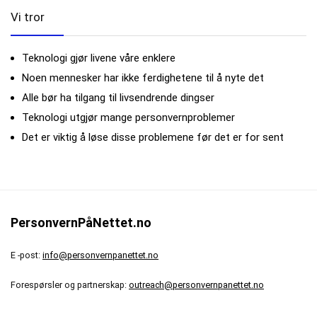
Vi tror
Teknologi gjør livene våre enklere
Noen mennesker har ikke ferdighetene til å nyte det
Alle bør ha tilgang til livsendrende dingser
Teknologi utgjør mange personvernproblemer
Det er viktig å løse disse problemene før det er for sent
PersonvernPåNettet.no
E -post:
info@personvernpanettet.no
Forespørsler og partnerskap:
outreach@personvernpanettet.no