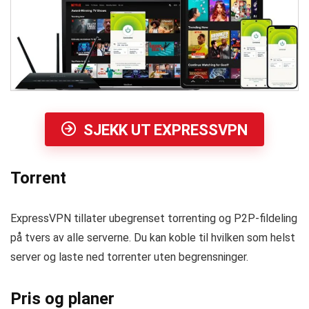
SJEKK UT EXPRESSVPN
Torrent
ExpressVPN tillater ubegrenset torrenting og P2P-fildeling
på tvers av alle serverne. Du kan koble til hvilken som helst
server og laste ned torrenter uten begrensninger.
Pris og planer