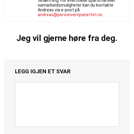
tilnærming. For eventuelle spørsmål eller
samarbeidsmuligheter kan du kontakte
Andreas via e-post på
andreas@personvernpanettet.no
.
Jeg vil gjerne høre fra deg.
LEGG IGJEN ET SVAR