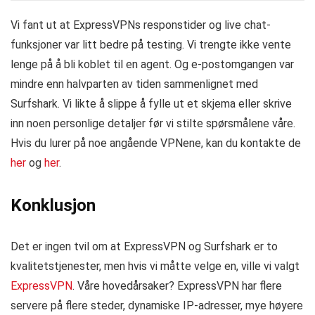
Vi fant ut at ExpressVPNs responstider og live chat-
funksjoner var litt bedre på testing. Vi trengte ikke vente
lenge på å bli koblet til en agent. Og e-postomgangen var
mindre enn halvparten av tiden sammenlignet med
Surfshark. Vi likte å slippe å fylle ut et skjema eller skrive
inn noen personlige detaljer før vi stilte spørsmålene våre.
Hvis du lurer på noe angående VPNene, kan du kontakte de
her
og
her
.
Konklusjon
Det er ingen tvil om at ExpressVPN og Surfshark er to
kvalitetstjenester, men hvis vi måtte velge en, ville vi valgt
ExpressVPN
. Våre hovedårsaker? ExpressVPN har flere
servere på flere steder, dynamiske IP-adresser, mye høyere