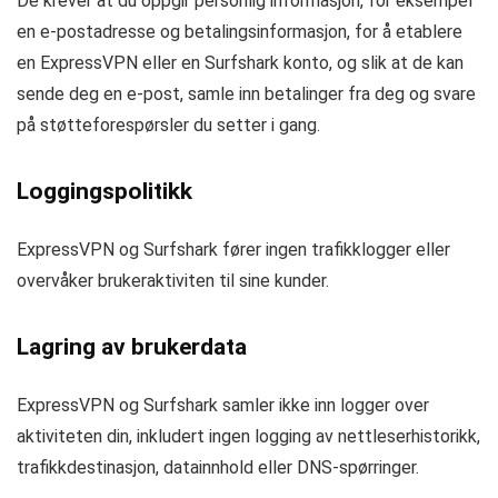
De krever at du oppgir personlig informasjon, for eksempel
en e-postadresse og betalingsinformasjon, for å etablere
en ExpressVPN eller en Surfshark konto, og slik at de kan
sende deg en e-post, samle inn betalinger fra deg og svare
på støtteforespørsler du setter i gang.
Loggingspolitikk
ExpressVPN og Surfshark fører ingen trafikklogger eller
overvåker brukeraktiviten til sine kunder.
Lagring av brukerdata
ExpressVPN og Surfshark samler ikke inn logger over
aktiviteten din, inkludert ingen logging av nettleserhistorikk,
trafikkdestinasjon, datainnhold eller DNS-spørringer.