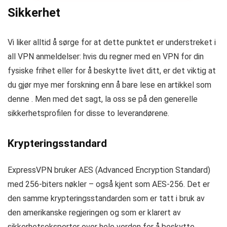
Sikkerhet
Vi liker alltid å sørge for at dette punktet er understreket i
all VPN anmeldelser: hvis du regner med en VPN for din
fysiske frihet eller for å beskytte livet ditt, er det viktig at
du gjør mye mer forskning enn å bare lese en artikkel som
denne . Men med det sagt, la oss se på den generelle
sikkerhetsprofilen for disse to leverandørene.
Krypteringsstandard
ExpressVPN bruker AES (Advanced Encryption Standard)
med 256-biters nøkler – også kjent som AES-256. Det er
den samme krypteringsstandarden som er tatt i bruk av
den amerikanske regjeringen og som er klarert av
sikkerhetseksperter over hele verden for å beskytte