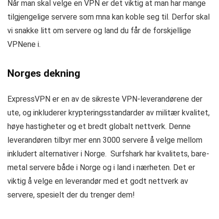
Når man skal velge en VPN er det viktig at man har mange
tilgjengelige servere som mna kan koble seg til. Derfor skal
vi snakke litt om servere og land du får de forskjellige
VPNene i.
Norges dekning
ExpressVPN er en av de sikreste VPN-leverandørene der
ute, og inkluderer krypteringsstandarder av militær kvalitet,
høye hastigheter og et bredt globalt nettverk. Denne
leverandøren tilbyr mer enn 3000 servere å velge mellom
inkludert alternativer i Norge. Surfshark har kvalitets, bare-
metal servere både i Norge og i land i nærheten. Det er
viktig å velge en leverandør med et godt nettverk av
servere, spesielt der du trenger dem!