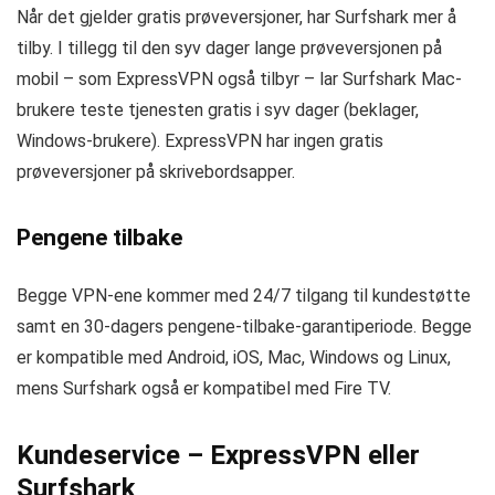
Når det gjelder gratis prøveversjoner, har Surfshark mer å
tilby. I tillegg til den syv dager lange prøveversjonen på
mobil – som ExpressVPN også tilbyr – lar Surfshark Mac-
brukere teste tjenesten gratis i syv dager (beklager,
Windows-brukere). ExpressVPN har ingen gratis
prøveversjoner på skrivebordsapper.
Pengene tilbake
Begge VPN-ene kommer med 24/7 tilgang til kundestøtte
samt en 30-dagers pengene-tilbake-garantiperiode. Begge
er kompatible med Android, iOS, Mac, Windows og Linux,
mens Surfshark også er kompatibel med Fire TV.
Kundeservice – ExpressVPN eller
Surfshark