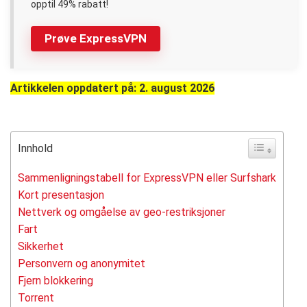
opptil 49% rabatt!
Prøve ExpressVPN
Artikkelen oppdatert på: 2. august 2026
Innhold
Sammenligningstabell for ExpressVPN eller Surfshark
Kort presentasjon
Nettverk og omgåelse av geo-restriksjoner
Fart
Sikkerhet
Personvern og anonymitet
Fjern blokkering
Torrent