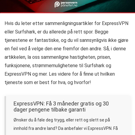
Hvis du leter etter sammenligningsartikler for ExpressVPN
eller Surfshark, er du allerede på rett spor. Begge
tjenestene er fantastiske, og du vil sannsynligvis ikke gjøre
en feil ved å velge den ene fremfor den andre. Så, i denne
artikkelen, la oss sammenligne hastigheten, prisen,
funksjonene, strømmemulighetene til Surfshark og
ExpressVPN og mer. Les videre for å finne ut hvilken
tjeneste som er best for hva, og hvorfor!
ExpressVPN: Få 3 måneder gratis og 30
dager pengene tilbake garanti
Ønsker du å føle deg trygg, eller rett og slett se på
innhold fra andre land? Da anbefaler vi ExpressVPN. Få