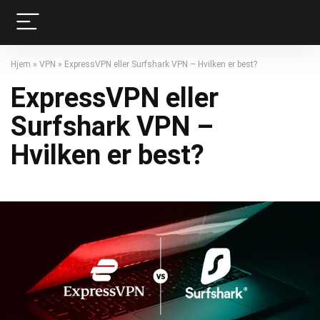
Hjem
»
VPN
»
ExpressVPN eller Surfshark VPN – Hvilken er best?
ExpressVPN eller
Surfshark VPN –
Hvilken er best?