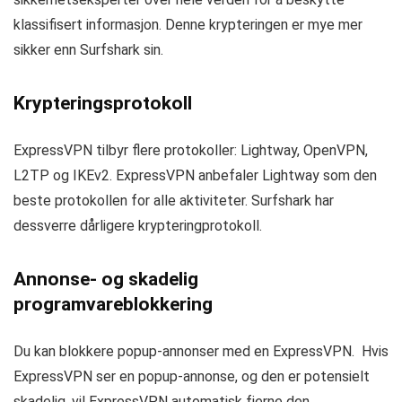
klassifisert informasjon. Denne krypteringen er mye mer
sikker enn Surfshark sin.
Krypteringsprotokoll
ExpressVPN tilbyr flere protokoller: Lightway, OpenVPN,
L2TP og IKEv2. ExpressVPN anbefaler Lightway som den
beste protokollen for alle aktiviteter. Surfshark har
dessverre dårligere krypteringprotokoll.
Annonse- og skadelig
programvareblokkering
Du kan blokkere popup-annonser med en ExpressVPN. Hvis
ExpressVPN ser en popup-annonse, og den er potensielt
skadelig, vil ExpressVPN automatisk fjerne den.