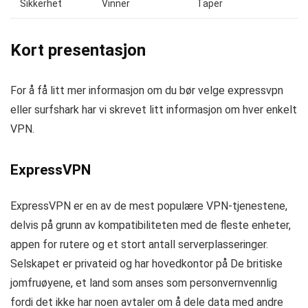
Sikkerhet
Vinner
Taper
Kort presentasjon
For å få litt mer informasjon om du bør velge expressvpn
eller surfshark har vi skrevet litt informasjon om hver enkelt
VPN.
ExpressVPN
ExpressVPN er en av de mest populære VPN-tjenestene,
delvis på grunn av kompatibiliteten med de fleste enheter,
appen for rutere og et stort antall serverplasseringer.
Selskapet er privateid og har hovedkontor på De britiske
jomfruøyene, et land som anses som personvernvennlig
fordi det ikke har noen avtaler om å dele data med andre