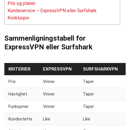
Pris og planer
Kundeservice – ExpressVPN eller Surfshark
Konklusjon
Sammenligningstabell for
ExpressVPN eller Surfshark
KRITERIER
EXPRESSVPN
SURFSHARKVPN
Pris
Vinner
Taper
Hastighet
Vinner
Taper
Funksjoner
Vinner
Taper
Kundestøtte
Like
Like